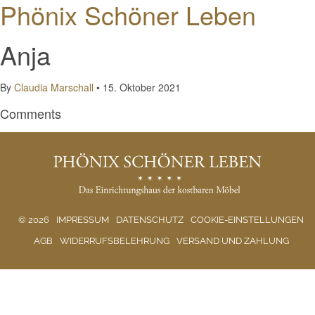
Phönix Schöner Leben
Anja
By
Claudia Marschall
•
15. Oktober 2021
Comments
© 2026
IMPRESSUM
DATENSCHUTZ
COOKIE-EINSTELLUNGEN
AGB
WIDERRUFSBELEHRUNG
VERSAND UND ZAHLUNG