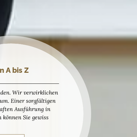
n A bis Z
den. Wir verwirklichen
m. Einer sorgfältigen
aften Ausführung in
n können Sie gewiss