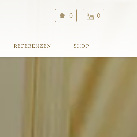
0
0
REFERENZEN
SHOP