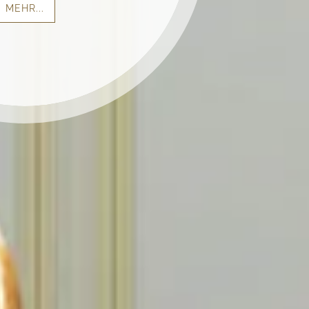
MEHR...