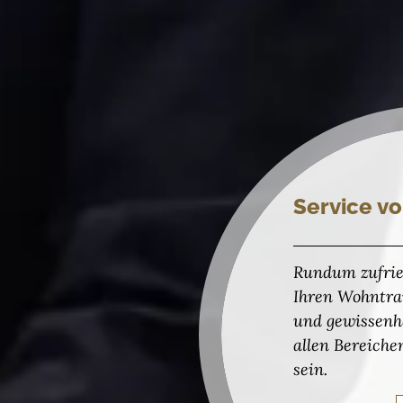
Service vo
Rundum zufrie
Ihren Wohntrau
und gewissenh
allen Bereiche
sein.