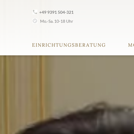
+49 9391 504-321
Mo.-Sa.
10-18 Uhr
EINRICHTUNGSBERATUNG
M