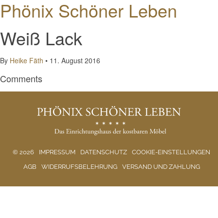
Phönix Schöner Leben
Weiß Lack
By
Heike Fäth
•
11. August 2016
Comments
© 2026
IMPRESSUM
DATENSCHUTZ
COOKIE-EINSTELLUNGEN
AGB
WIDERRUFSBELEHRUNG
VERSAND UND ZAHLUNG