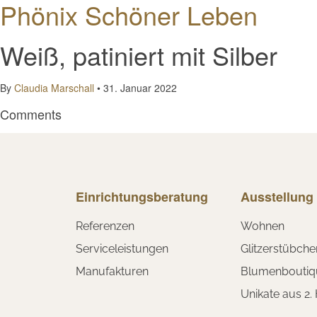
Phönix Schöner Leben
Weiß, patiniert mit Silber
By
Claudia Marschall
•
31. Januar 2022
Comments
Einrichtungsberatung
Ausstellung
Referenzen
Wohnen
Serviceleistungen
Glitzerstübche
Manufakturen
Blumenboutiq
Unikate aus 2.