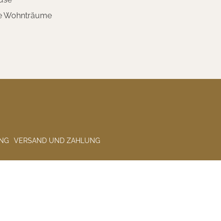
te Wohnträume
NG
VERSAND UND ZAHLUNG