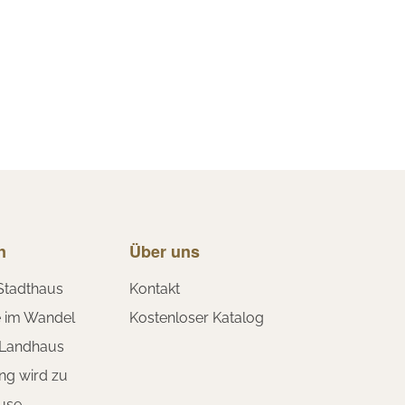
n
Über uns
Stadthaus
Kontakt
e im Wandel
Kostenloser Katalog
 Landhaus
ng wird zu
use