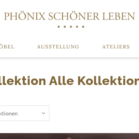
ÖBEL
AUSSTELLUNG
ATELIERS
llektion Alle Kollektio
ektionen