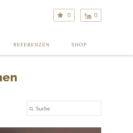
0
0
REFERENZEN
SHOP
nen