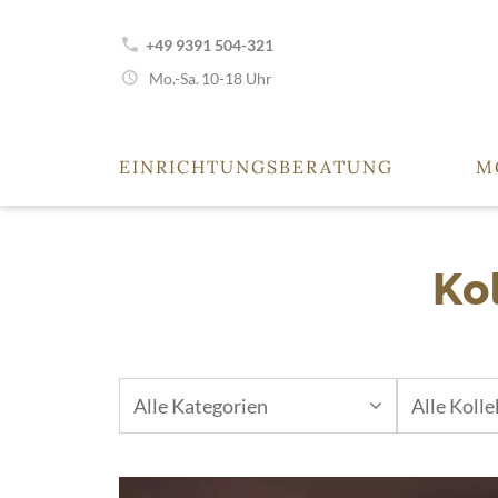
+49 9391 504-321
Mo.-Sa.
10-18 Uhr
EINRICHTUNGSBERATUNG
M
Ko
Alle Kategorien
Alle Koll