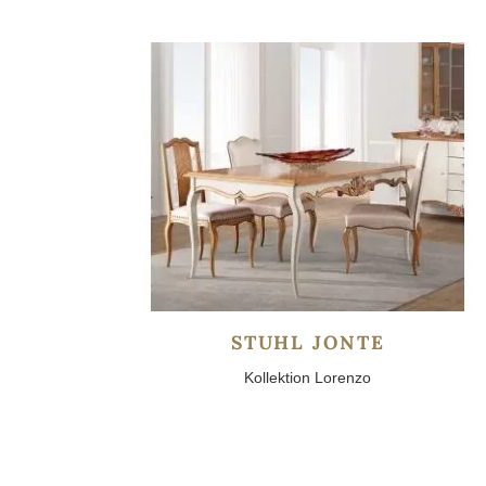
STUHL JONTE
Kollektion Lorenzo