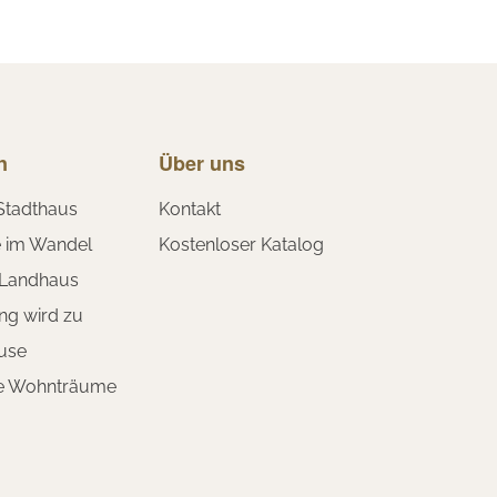
n
Über uns
Stadthaus
Kontakt
e im Wandel
Kostenloser Katalog
 Landhaus
ng wird zu
use
te Wohnträume