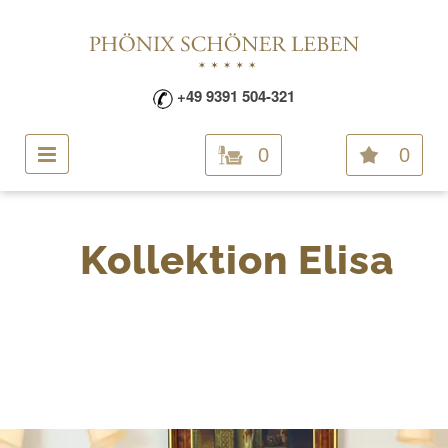
+49 9391 504-321
0
0
Kollektion Elisa