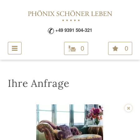
+49 9391 504-321
0
0
Ihre Anfrage