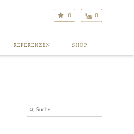
0
0
REFERENZEN
SHOP