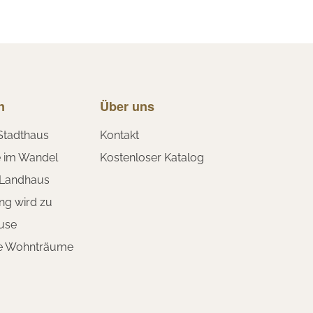
n
Über uns
Stadthaus
Kontakt
e im Wandel
Kostenloser Katalog
 Landhaus
ng wird zu
use
te Wohnträume