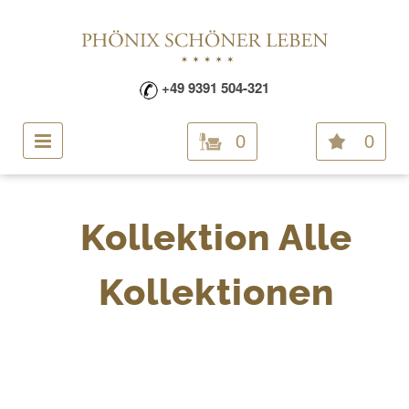
+49 9391 504-321
0
0
Kollektion Alle
Kollektionen