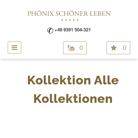
+49 9391 504-321
0
0
Kollektion Alle
Kollektionen