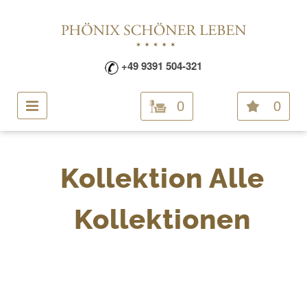
+49 9391 504-321
0
0
Kollektion Alle
Kollektionen