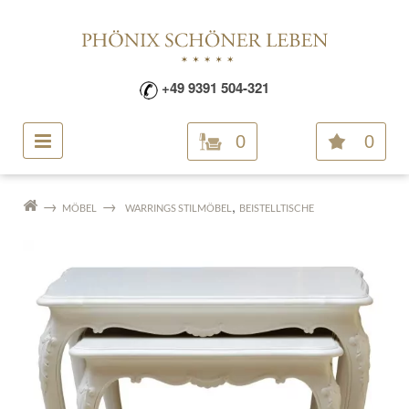
+49 9391 504-321
0
0
,
MÖBEL
WARRINGS STILMÖBEL
BEISTELLTISCHE