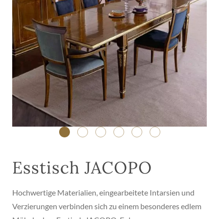
Esstisch JACOPO
Hochwertige Materialien, eingearbeitete Intarsien und
Verzierungen verbinden sich zu einem besonderes edlem