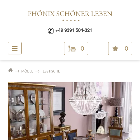
+49 9391 504-321
0
0
MÖBEL
ESSTISCHE