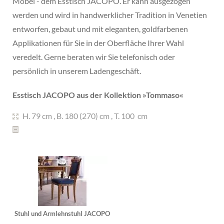
Möbel - dem Esstisch JACOPO. Er kann ausgezogen
werden und wird in handwerklicher Tradition in Venetien
entworfen, gebaut und mit eleganten, goldfarbenen
Applikationen für Sie in der Oberfläche Ihrer Wahl
veredelt. Gerne beraten wir Sie telefonisch oder
persönlich in unserem Ladengeschäft.
Esstisch JACOPO aus der Kollektion »
Tommaso
«
H. 79 cm
,
B. 180 (270) cm
,
T. 100 cm
Stuhl und Armlehnstuhl JACOPO