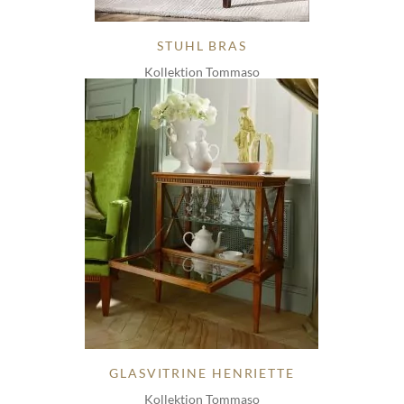
STUHL BRAS
Kollektion Tommaso
GLASVITRINE HENRIETTE
Kollektion Tommaso