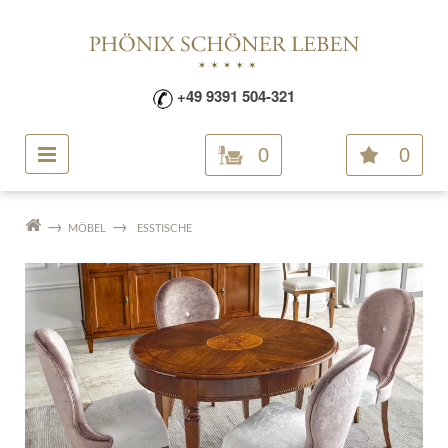
+49 9391 504-321
0
0
MÖBEL
ESSTISCHE