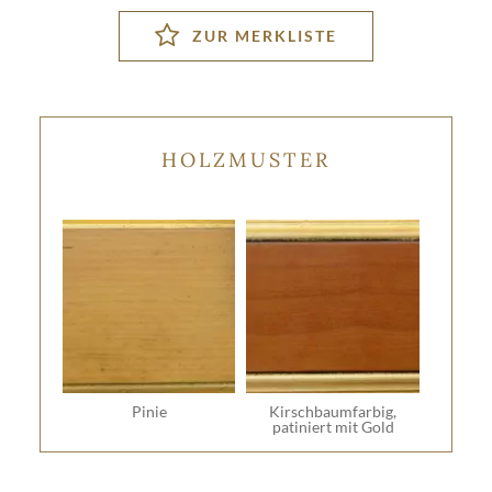
HOLZMUSTER
Pinie
Kirschbaumfarbig,
patiniert mit Gold