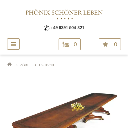
+49 9391 504-321
0
0
MÖBEL
ESSTISCHE