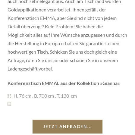
auch noch sehr elegant aus. Auch am Tischrand wurden
Goldapplikationen verarbeitet. Ihnen gefällt der
Konferenztisch EMMA, aber Sie sind nicht von jedem
Detail überzeugt? Kein Problem! Sie haben die
Möglichkeit alles auf Ihre Wünsche anzupassen und durch
die Herstellung in Europa erhalten Sie garantiert einen
hochwertigen Tisch. Schicken Sie uns doch gleich eine
Anfrage, rufen Sie uns an oder schauen Sie in unserem
Ladengeschäft vorbei.
Konferenztisch EMMAL aus der Kollektion »
Gianna
«
H. 76 cm
,
B. 700 cm
,
T. 130 cm
JETZT ANFRAGEN...