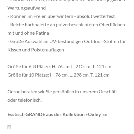
Wartungsaufwand
- Können im Freien überwintern - absolut wetterfest
- Reiche Farbpalette an pulverbeschichteten Oberflächen
mit und ohne Patina
- Große Auswahl an UV-beständigen Outdoor-Stoffen für
Kissen und Polsterauflagen
Größe für 6-8 Plätze: H. 76 cm, L. 210 cm, T. 121 cm
Größe für 10 Plätze: H. 76 cm, L. 298 cm, T. 121 cm
Gerne beraten wir Sie persönlich in unserem Geschäft
oder telefonisch.
Esstisch GRANDE aus der Kollektion »
Oxley´s
«