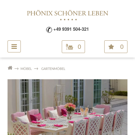
+49 9391 504-321
0
0
MÖBEL
GARTENMÖBEL