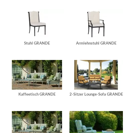
Stuhl GRANDE
Armlehnstuhl GRANDE
Kaffeetisch GRANDE
2-Sitzer Lounge-Sofa GRANDE