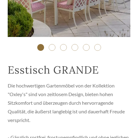
Esstisch GRANDE
Die hochwertigen Gartenmöbel von der Kollektion
"Oxley's" sind von zeitlosem Design, bieten hohen
Sitzkomfort und überzeugen durch hervorragende
Qualität, die äußerst langlebig ist und dauerhaft Freude
verspricht.
- Gänzlich rostfrei, frostunempfindlich und ohne jeglichen