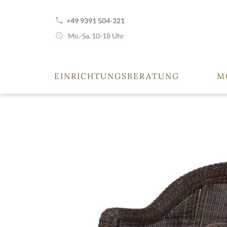
+49 9391 504-321
Mo.-Sa.
10-18 Uhr
EINRICHTUNGSBERATUNG
M