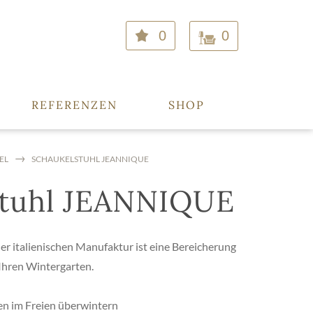
0
0
REFERENZEN
SHOP
EL
SCHAUKELSTUHL JEANNIQUE
stuhl JEANNIQUE
ner italienischen Manufaktur ist eine Bereicherung
 Ihren Wintergarten.
en im Freien überwintern