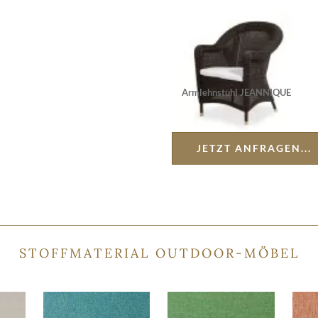
Armlehnstuhl JEANNIQUE
JETZT ANFRAGEN...
STOFFMATERIAL OUTDOOR-MÖBEL