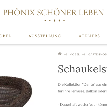
ÖBEL
AUSSTELLUNG
ATELIERS
MÖBEL
GARTENMÖB
Schaukel
Die Kollektion "Dante" aus ei
für Ihre Terrasse, Balkon oder
- Dauerhaft wetterfest - könn