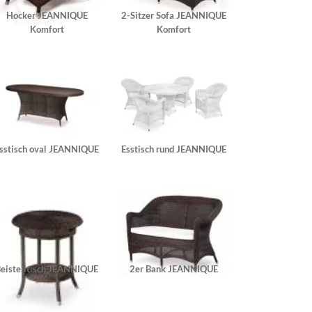
Hocker JEANNIQUE
2-Sitzer Sofa JEANNIQUE
Komfort
Komfort
sstisch oval JEANNIQUE
Esstisch rund JEANNIQUE
eistelltisch JEANNIQUE
2er Bank JEANNIQUE