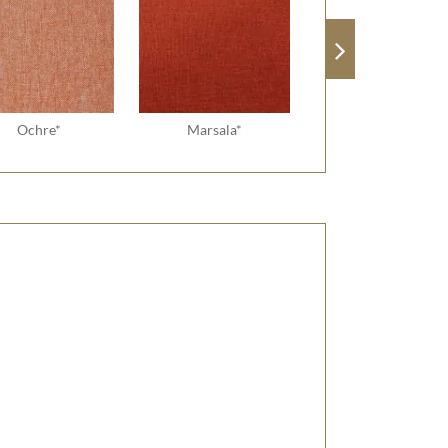
Ochre*
Marsala*