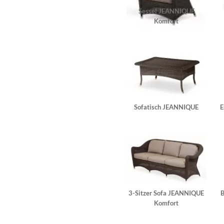
Sessel JEANNIQUE
Komfort
Sofatisch JEANNIQUE
E
3-Sitzer Sofa JEANNIQUE
B
Komfort