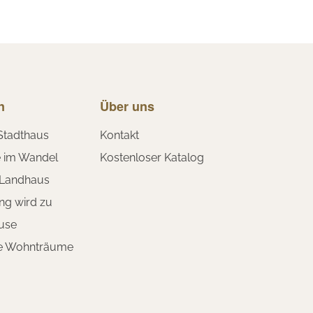
n
Über uns
Stadthaus
Kontakt
e im Wandel
Kostenloser Katalog
 Landhaus
ng wird zu
use
te Wohnträume