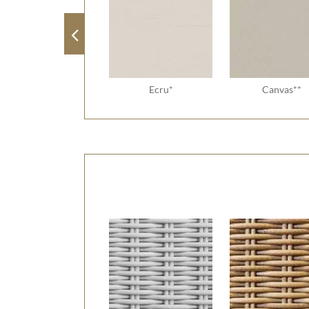
Ecru*
Canvas**