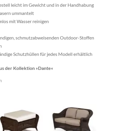
tell leicht im Gewicht und in der Handhabung
Fasern ummantelt
emlos mit Wasser reinigen
ändigen, schmutzabweisenden Outdoor-Stoffen
n
dige Schutzhüllen für jedes Modell erhältlich
 der Kollektion »
Dante
«
m