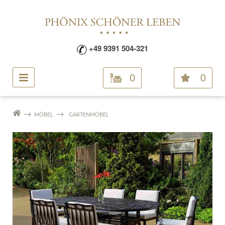
+49 9391 504-321
0
0
MÖBEL
GARTENMÖBEL