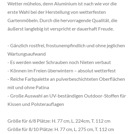
Wetter mühelos, denn Aluminium ist nach wie vor die
erste Wahl bei der Herstellung von wetterfesten
Gartenmöbeln. Durch die hervorragende Qualität, die
äußerst langlebig ist verspricht er dauerhaft Freude.
- Gänzlich rostfrei, frostunempfindlich und ohne jeglichen
Wartungsaufwand
- Es werden weder Schrauben noch Nieten verbaut
- Können im Freien überwintern – absolut wetterfest
- Reiche Farbpalette an pulverbeschichteten Oberflächen
mit und ohne Patina
- Große Auswahl an UV-beständigen Outdoor-Stoffen für
Kissen und Polsterauflagen
Größe für 6/8 Plätze: H. 77 cm, L. 224cm, T. 112 cm
Größe für 8/10 Plätze: H. 77 cm, L. 275 cm, T. 112 cm