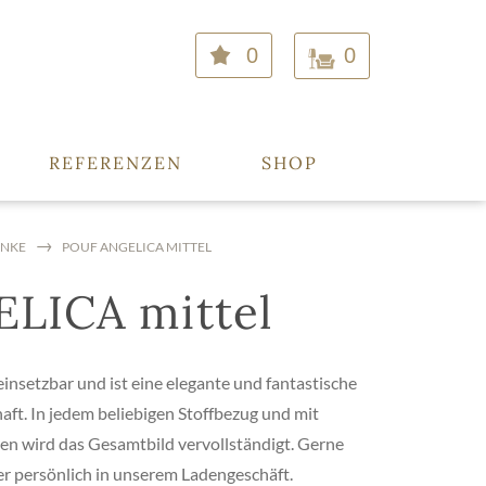
0
0
REFERENZEN
SHOP
ÄNKE
POUF ANGELICA MITTEL
LICA mittel
insetzbar und ist eine elegante und fantastische
ft. In jedem beliebigen Stoffbezug und mit
en wird das Gesamtbild vervollständigt. Gerne
der persönlich in unserem Ladengeschäft.