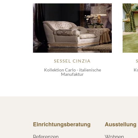
SESSEL CINZIA
Kollektion Carlo - italienische
Ko
Manufaktur
Einrichtungsberatung
Ausstellung
Referenzen
Wohnen