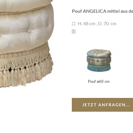
Pouf ANGELICA mittel aus de
H. 48 cm
,
D. 70 cm
Pouf ø60 cm
JETZT ANFRAGEN...