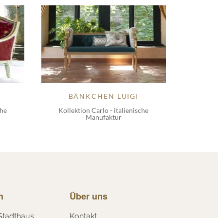
BÄNKCHEN LUIGI
che
Kollektion Carlo - italienische
Manufaktur
n
Über uns
Stadthaus
Kontakt