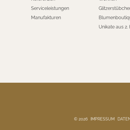
Serviceleistungen
Glitzerstübche
Manufakturen
Blumenboutiq
Unikate aus 2.
© 2026
IMPRESSUM
DATE