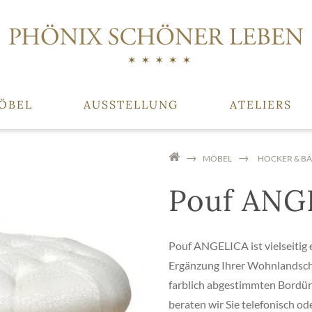
ÖBEL
AUSSTELLUNG
ATELIERS
MÖBEL
HOCKER & B
Pouf ANGE
Pouf ANGELICA ist vielseitig e
Ergänzung Ihrer Wohnlandscha
farblich abgestimmten Bordür
beraten wir Sie telefonisch o