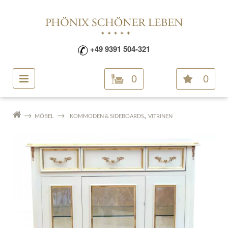
+49 9391 504-321
0
0
,
MÖBEL
KOMMODEN & SIDEBOARDS
VITRINEN