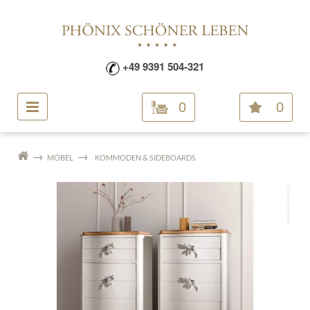
+49 9391 504-321
0
0
MÖBEL
KOMMODEN & SIDEBOARDS