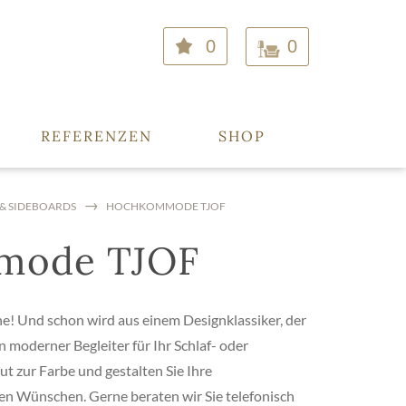
0
0
REFERENZEN
SHOP
 SIDEBOARDS
HOCHKOMMODE TJOF
mode TJOF
ne! Und schon wird aus einem Designklassiker, der
 moderner Begleiter für Ihr Schlaf- oder
 zur Farbe und gestalten Sie Ihre
 Wünschen. Gerne beraten wir Sie telefonisch