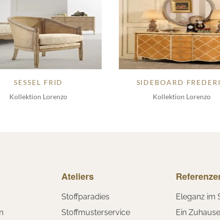
SESSEL FRID
SIDEBOARD FREDER
Kollektion Lorenzo
Kollektion Lorenzo
Ateliers
Referenze
Stoffparadies
Eleganz im 
n
Stoffmusterservice
Ein Zuhaus