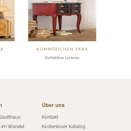
IK
KOMMÖDCHEN YARA
Kollektion Lorenzo
n
Über uns
Stadthaus
Kontakt
e im Wandel
Kostenloser Katalog