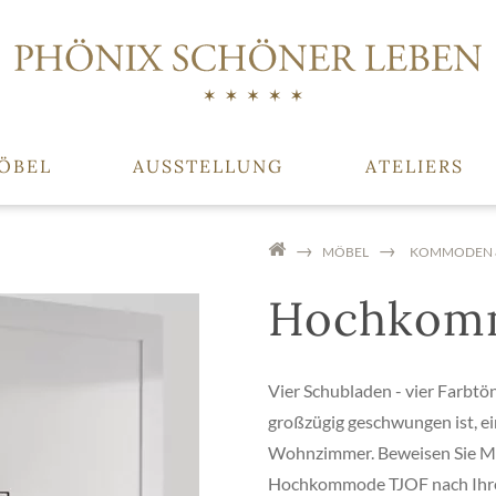
ÖBEL
AUSSTELLUNG
ATELIERS
MÖBEL
KOMMODEN &
Hochkom
Vier Schubladen - vier Farbtö
großzügig geschwungen ist, ein
Wohnzimmer. Beweisen Sie Mut
Hochkommode TJOF nach Ihren