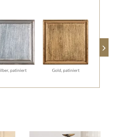
ilber, patiniert
Gold, patiniert