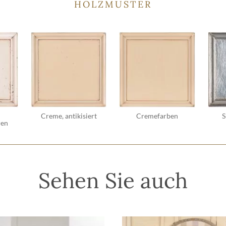
HOLZMUSTER
Creme, antikisiert
Cremefarben
S
ren
Sehen Sie auch