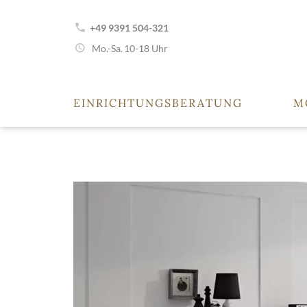
+49 9391 504-321
Mo.-Sa.
10-18 Uhr
EINRICHTUNGSBERATUNG
M