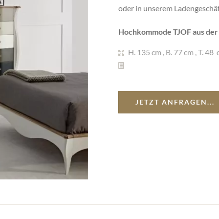
oder in unserem Ladengeschäf
Hochkommode TJOF aus der K
H. 135 cm
,
B. 77 cm
,
T. 48 
JETZT ANFRAGEN...