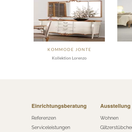
KOMMODE JONTE
Kollektion Lorenzo
Einrichtungsberatung
Ausstellung
Referenzen
Wohnen
Serviceleistungen
Glitzerstübche