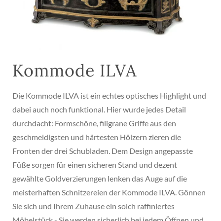
Kommode ILVA
Die Kommode ILVA ist ein echtes optisches Highlight und
dabei auch noch funktional. Hier wurde jedes Detail
durchdacht: Formschöne, filigrane Griffe aus den
geschmeidigsten und härtesten Hölzern zieren die
Fronten der drei Schubladen. Dem Design angepasste
Füße sorgen für einen sicheren Stand und dezent
gewählte Goldverzierungen lenken das Auge auf die
meisterhaften Schnitzereien der Kommode ILVA. Gönnen
Sie sich und Ihrem Zuhause ein solch raffiniertes
Möbelstück - Sie werden sicherlich bei jedem Öffnen und