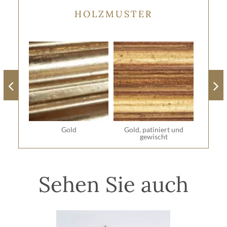
HOLZMUSTER
Gold
Gold, patiniert und
gewischt
Sehen Sie auch