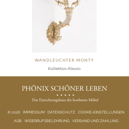
WANDLEUCHTER MONTY
Kollektion Alessio
© 2026
IMPRESSUM
DATENSCHUTZ
COOKIE-EINSTELLUNGEN
AGB
WIDERRUFSBELEHRUNG
VERSAND UND ZAHLUNG