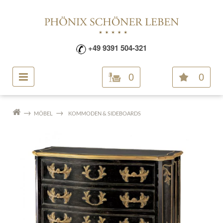
+49 9391 504-321
0
0
MÖBEL
KOMMODEN & SIDEBOARDS