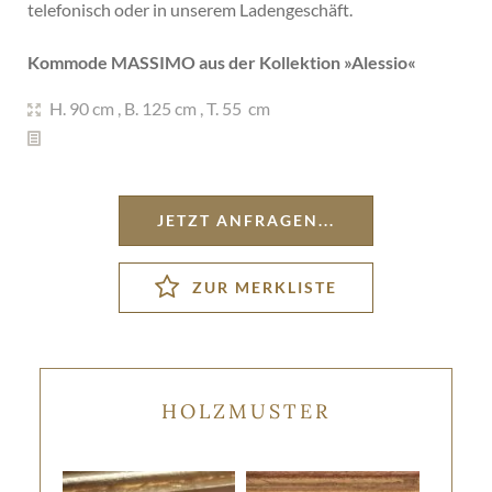
telefonisch oder in unserem Ladengeschäft.
Kommode MASSIMO aus der Kollektion »
Alessio
«
H. 90 cm
,
B. 125 cm
,
T. 55 cm
JETZT ANFRAGEN...
HOLZMUSTER