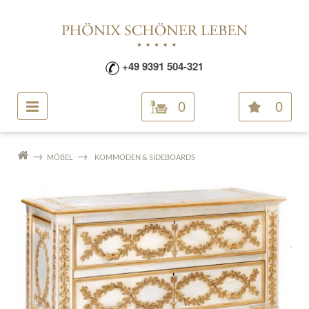
+49 9391 504-321
0
0
MÖBEL
KOMMODEN & SIDEBOARDS