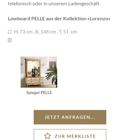
telefonisch oder in unserem Ladengeschäft.
Lowboard PELLE aus der Kollektion »
Lorenzo
«
H. 73 cm
,
B. 148 cm
,
T. 51 cm
Spiegel PELLE
JETZT ANFRAGEN...