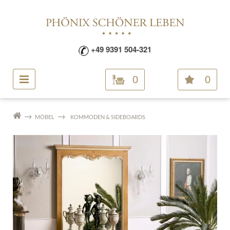
+49 9391 504-321
0
0
MÖBEL
KOMMODEN & SIDEBOARDS