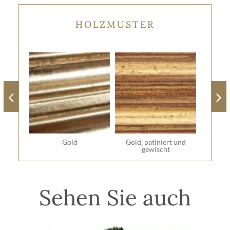
HOLZMUSTER
Gold
Gold, patiniert und
gewischt
Sehen Sie auch