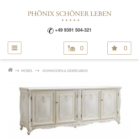
+49 9391 504-321
0
0
MÖBEL
KOMMODEN & SIDEBOARDS