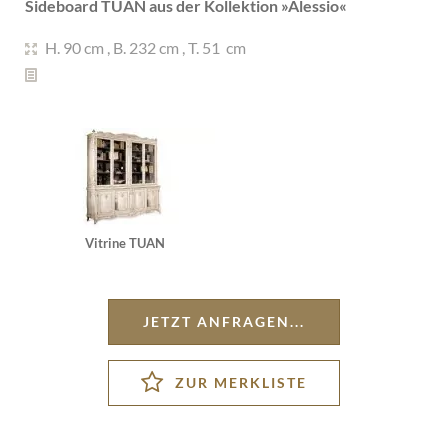
Sideboard TUAN aus der Kollektion »
Alessio
«
H. 90 cm
,
B. 232 cm
,
T. 51 cm
Vitrine TUAN
JETZT ANFRAGEN...