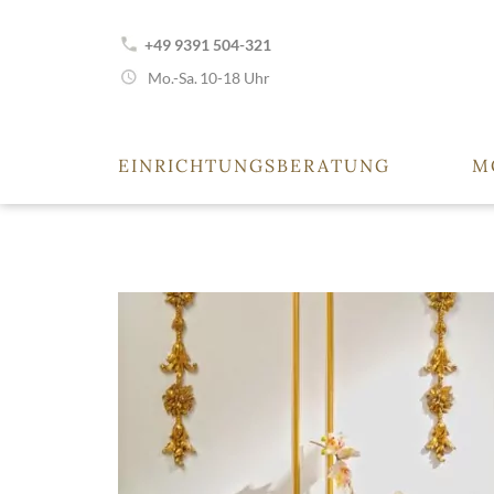
+49 9391 504-321
Mo.-Sa.
10-18 Uhr
EINRICHTUNGSBERATUNG
M