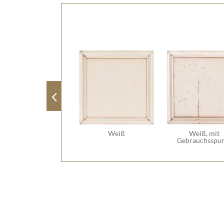
Weiß
Weiß, mit
Gebrauchsspu