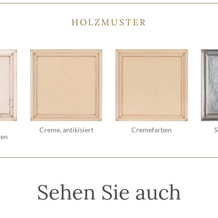
HOLZMUSTER
Creme, antikisiert
Cremefarben
S
ren
Sehen Sie auch