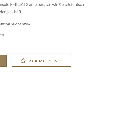
nsole EMILIA! Gerne beraten wir Sie telefonisch
adengeschäft.
ktion »
Lorenzo
«
cm