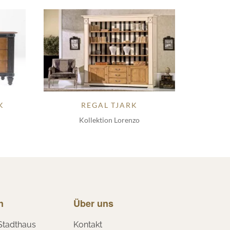
K
REGAL TJARK
Kollektion Lorenzo
n
Über uns
Stadthaus
Kontakt