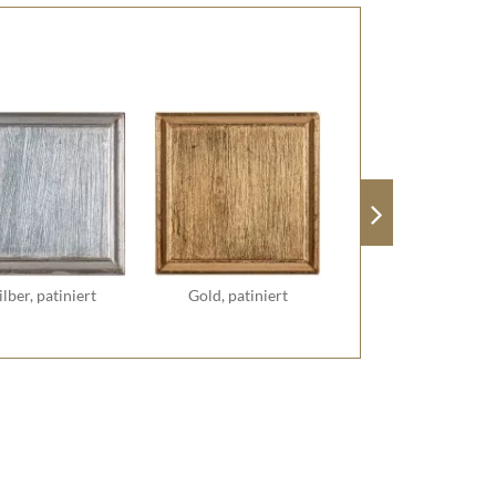
ilber, patiniert
Gold, patiniert