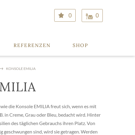
0
0
REFERENZEN
SHOP
KONSOLE EMILIA
EMILIA
ie die Konsole EMILIA freut sich, wenn es mit
B. in Creme, Grau oder Bleu, bedacht wird. Hinter
ilien des täglichen Gebrauchs ihren Platz. Von
gig geschwungen sind, wird sie getragen. Werden