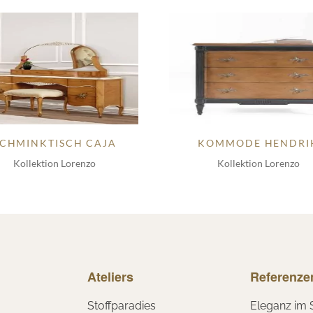
SCHMINKTISCH CAJA
KOMMODE HENDRI
Kollektion Lorenzo
Kollektion Lorenzo
Ateliers
Referenze
Stoffparadies
Eleganz im 