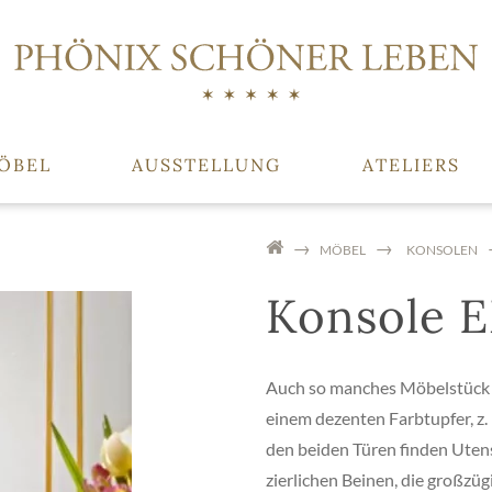
ÖBEL
AUSSTELLUNG
ATELIERS
MÖBEL
KONSOLEN
Konsole 
Auch so manches Möbelstück w
einem dezenten Farbtupfer, z. 
den beiden Türen finden Utens
zierlichen Beinen, die großzü