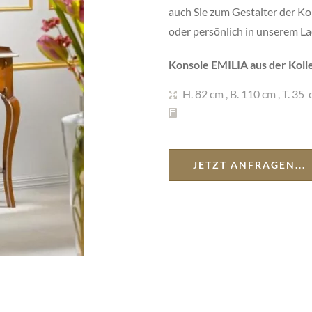
auch Sie zum Gestalter der Ko
oder persönlich in unserem L
Konsole EMILIA aus der Kolle
H. 82 cm
,
B. 110 cm
,
T. 35 
JETZT ANFRAGEN...