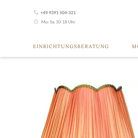
+49 9391 504-321
Mo.-Sa.
10-18 Uhr
EINRICHTUNGSBERATUNG
M