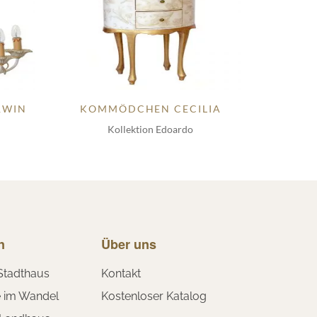
RWIN
KOMMÖDCHEN CECILIA
Kollektion Edoardo
n
Über uns
Stadthaus
Kontakt
e im Wandel
Kostenloser Katalog