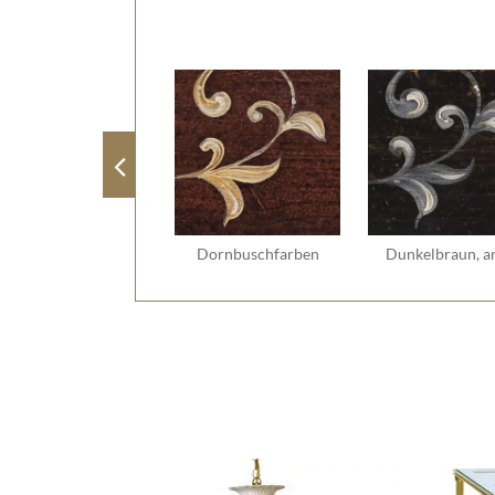
Dornbuschfarben
Dunkelbraun, a