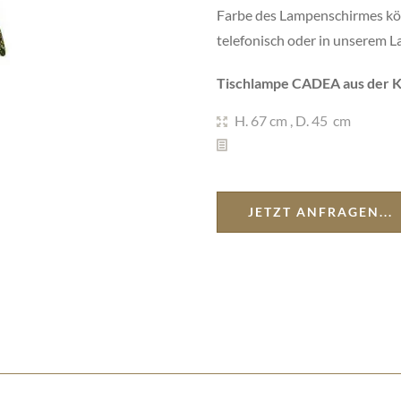
Farbe des Lampenschirmes kön
telefonisch oder in unserem L
Tischlampe CADEA aus der Ko
H. 67 cm
,
D. 45 cm
JETZT ANFRAGEN...