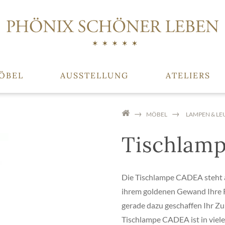
ÖBEL
AUSSTELLUNG
ATELIERS
MÖBEL
LAMPEN & LE
Tischlam
Die Tischlampe CADEA steht a
ihrem goldenen Gewand Ihre R
gerade dazu geschaffen Ihr Zuh
Tischlampe CADEA ist in viele