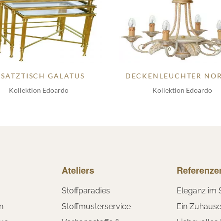
-SATZTISCH GALATUS
DECKENLEUCHTER NO
Kollektion Edoardo
Kollektion Edoardo
Ateliers
Referenze
Stoffparadies
Eleganz im 
n
Stoffmusterservice
Ein Zuhaus