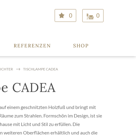
0
0
REFERENZEN
SHOP
UCHTER
TISCHLAMPE CADEA
pe CADEA
uf einem geschnitzten Holzfuß und bringt mit
äume zum Strahlen. Formschön im Design, ist sie
ause mit Licht und Stil zu erfüllen. Die
n weiteren Oberflächen erhältlich und auch die