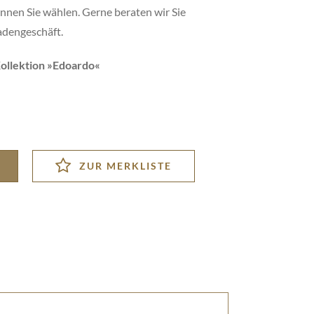
nen Sie wählen. Gerne beraten wir Sie
adengeschäft.
llektion »
Edoardo
«