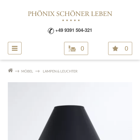
+49 9391 504-321
0
0
MÖBEL
LAMPEN & LEUCHTER