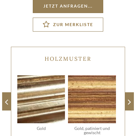
JETZT ANFRAGEN...
HOLZMUSTER
Gold
Gold, patiniert und
gewischt