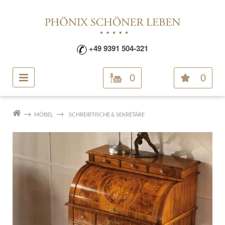
+49 9391 504-321
0
0
MÖBEL
SCHREIBTISCHE & SEKRETÄRE