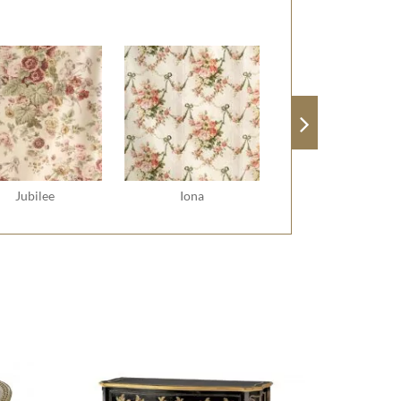
Jubilee
Iona