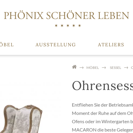
ÖBEL
AUSSTELLUNG
ATELIERS
MÖBEL
SESSEL
Ohrenses
Entfliehen Sie der Betriebsamk
Moment der Ruhe auf dem Oh
Ofens oder im Wintergarten bi
MACARON die beste Gelegenhe