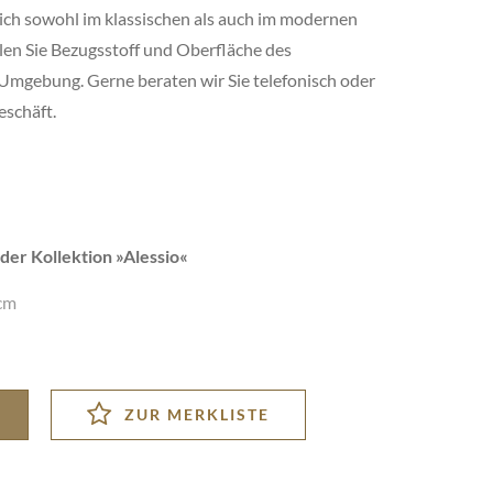
ich sowohl im klassischen als auch im modernen
en Sie Bezugsstoff und Oberfläche des
 Umgebung. Gerne beraten wir Sie telefonisch oder
eschäft.
er Kollektion »
Alessio
«
cm