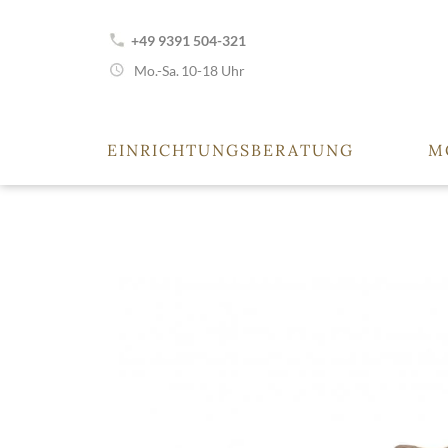
+49 9391 504-321
Mo.-Sa.
10-18 Uhr
EINRICHTUNGSBERATUNG
M