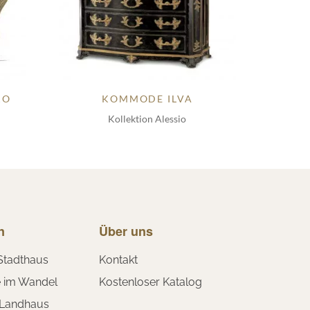
KO
KOMMODE ILVA
Kollektion Alessio
n
Über uns
Stadthaus
Kontakt
e im Wandel
Kostenloser Katalog
 Landhaus