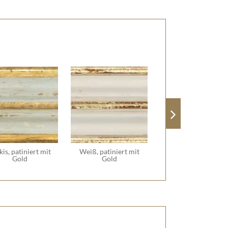
kis, patiniert mit
Weiß, patiniert mit
Gold
Gold