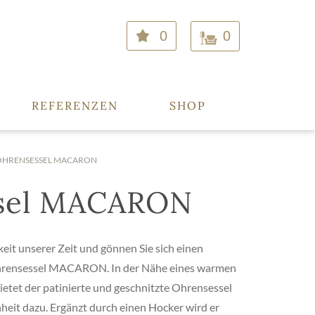
0
0
REFERENZEN
SHOP
OHRENSESSEL MACARON
sel MACARON
eit unserer Zeit und gönnen Sie sich einen
rensessel MACARON. In der Nähe eines warmen
etet der patinierte und geschnitzte Ohrensessel
it dazu. Ergänzt durch einen Hocker wird er