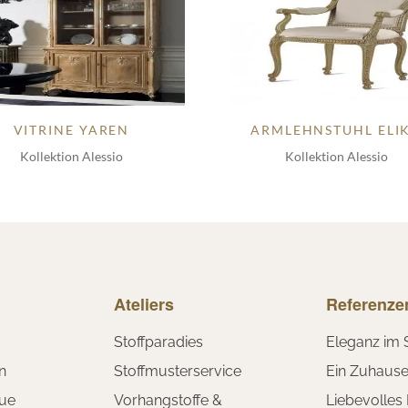
VITRINE YAREN
ARMLEHNSTUHL ELI
Kollektion Alessio
Kollektion Alessio
Ateliers
Referenze
Stoffparadies
Eleganz im 
n
Stoffmusterservice
Ein Zuhaus
ue
Vorhangstoffe &
Liebevolles