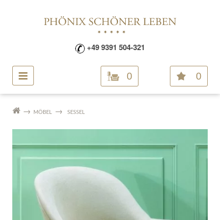
+49 9391 504-321
0
0
MÖBEL
SESSEL