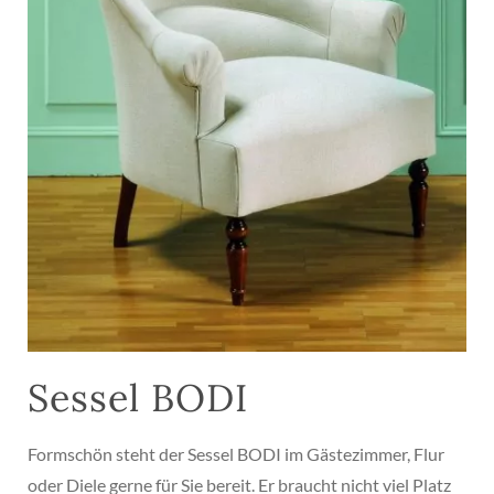
Sessel BODI
Formschön steht der Sessel BODI im Gästezimmer, Flur
oder Diele gerne für Sie bereit. Er braucht nicht viel Platz