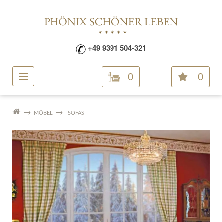
+49 9391 504-321
0
0
MÖBEL
SOFAS