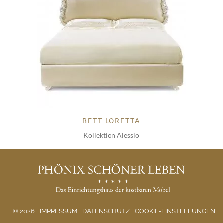
BETT LORETTA
Kollektion Alessio
© 2026
IMPRESSUM
DATENSCHUTZ
COOKIE-EINSTELLUNGEN