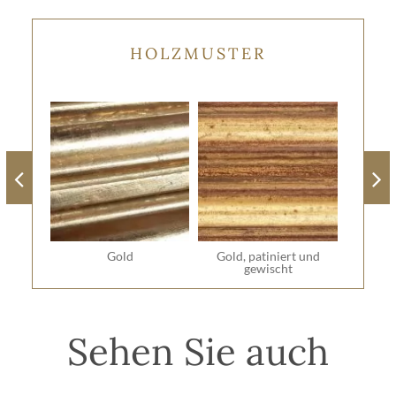
HOLZMUSTER
Gold
Gold, patiniert und
gewischt
Sehen Sie auch