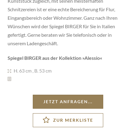
Kunststück zugleich, mit seinen meisterhaften
Schnitzereien ist er eine echte Bereicherung für Flur,
Eingangsbereich oder Wohnzimmer. Ganz nach Ihren
Wünschen wird der Spiegel BIRGER für Sie in Italien
gefertigt. Gerne beraten wir Sie telefonisch oder in
unserem Ladengeschäft.
Spiegel BIRGER aus der Kollektion »
Alessio
«
H. 63 cm
,
B. 53 cm
JETZT ANFRAGEN...