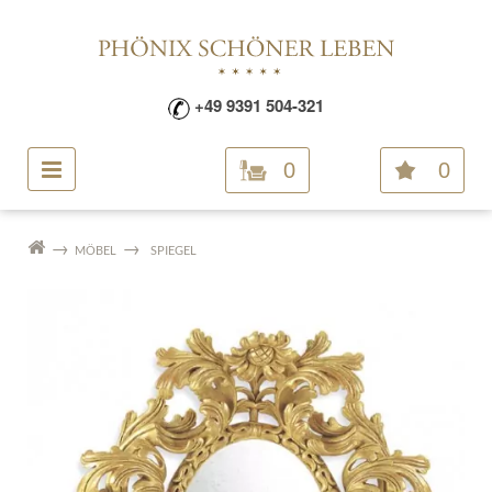
+49 9391 504-321
0
0
MÖBEL
SPIEGEL