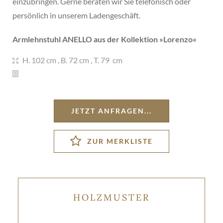
einzubringen. Gerne beraten wir Sie telefonisch oder
persönlich in unserem Ladengeschäft.
Armlehnstuhl ANELLO aus der Kollektion »
Lorenzo
«
H. 102 cm
,
B. 72 cm
,
T. 79 cm
JETZT ANFRAGEN...
HOLZMUSTER