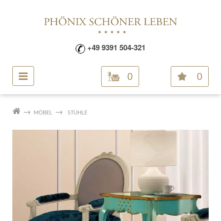
+49 9391 504-321
0
0
MÖBEL
STÜHLE