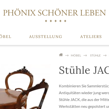
ÖBEL
AUSSTELLUNG
ATELIERS
MÖBEL
STÜHLE
Stühle JA
Kombinieren Sie Sammlerstücke
Antiquitäten wieder jung werd
Stühle JACK, die aus der Mitt
Werkstätten neu gepolstert un