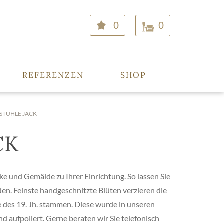
0
0
REFERENZEN
SHOP
STÜHLE JACK
CK
 und Gemälde zu Ihrer Einrichtung. So lassen Sie
en. Feinste handgeschnitzte Blüten verzieren die
e des 19. Jh. stammen. Diese wurde in unseren
d aufpoliert. Gerne beraten wir Sie telefonisch