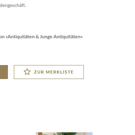
adengeschäft.
on »
Antiquitäten & Junge Antiquitäten
«