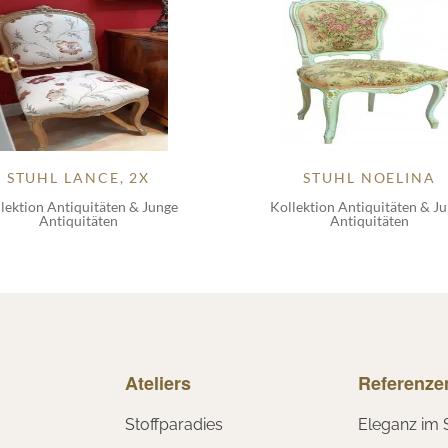
STUHL LANCE, 2X
STUHL NOELINA
lektion Antiquitäten & Junge
Kollektion Antiquitäten & J
Antiquitäten
Antiquitäten
Ateliers
Referenze
Stoffparadies
Eleganz im 