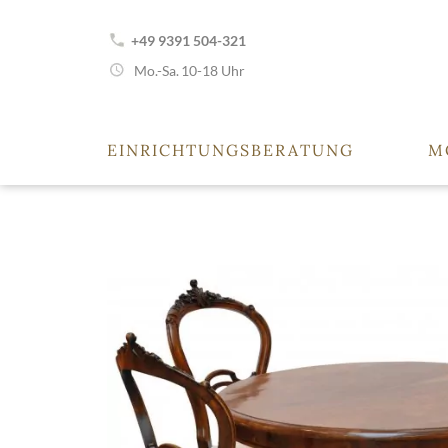
+49 9391 504-321
Mo.-Sa.
10-18 Uhr
EINRICHTUNGSBERATUNG
M