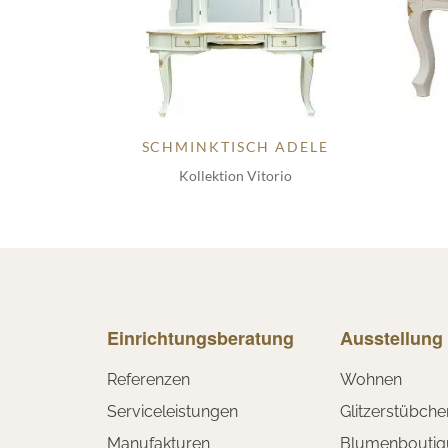
SCHMINKTISCH ADELE
Kollektion Vitorio
Einrichtungsberatung
Ausstellung
Referenzen
Wohnen
Serviceleistungen
Glitzerstübche
Manufakturen
Blumenboutiq