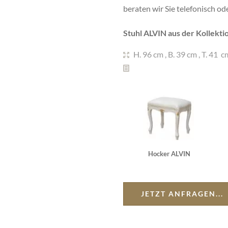
beraten wir Sie telefonisch o
Stuhl ALVIN aus der Kollektio
H. 96 cm
,
B. 39 cm
,
T. 41 c
Hocker ALVIN
JETZT ANFRAGEN...