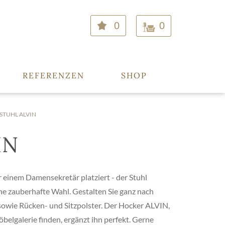
0
0
REFERENZEN
SHOP
STUHL ALVIN
IN
 einem Damensekretär platziert - der Stuhl
ine zauberhafte Wahl. Gestalten Sie ganz nach
owie Rücken- und Sitzpolster. Der Hocker ALVIN,
öbelgalerie finden, ergänzt ihn perfekt. Gerne