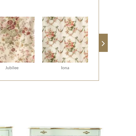
Jubilee
Iona