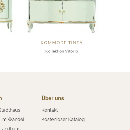
KOMMODE TINEA
Kollektion Vitorio
n
Über uns
Stadthaus
Kontakt
e im Wandel
Kostenloser Katalog
 Landhaus