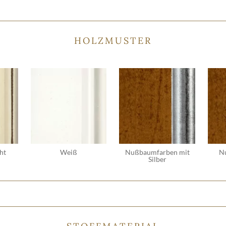
HOLZMUSTER
ht
Weiß
Nußbaumfarben mit
N
Silber