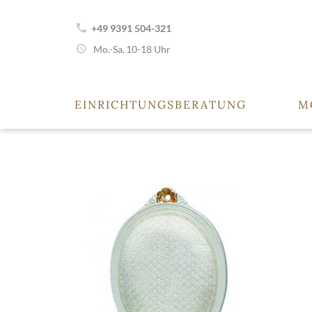
+49 9391 504-321
Mo.-Sa.
10-18 Uhr
EINRICHTUNGSBERATUNG
M