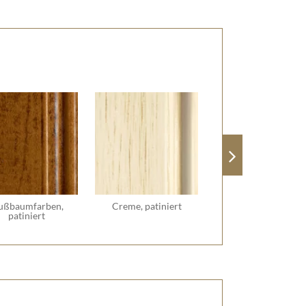
ußbaumfarben,
Creme, patiniert
patiniert