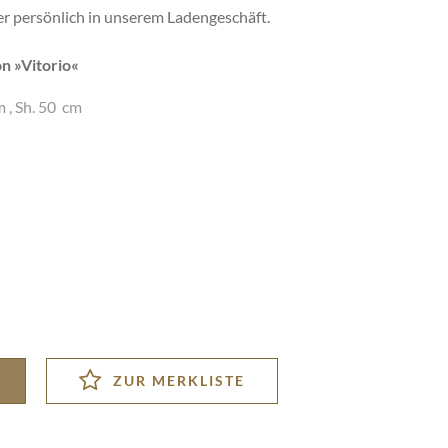
der persönlich in unserem Ladengeschäft.
n »
Vitorio
«
m
,
Sh. 50 cm