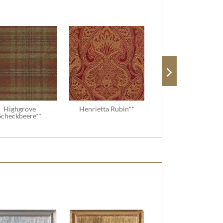
Highgrove
Henrietta Rubin**
Scheckbeere**