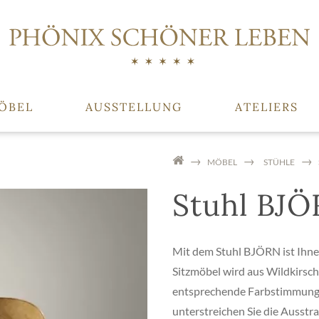
ÖBEL
AUSSTELLUNG
ATELIERS
MÖBEL
STÜHLE
Stuhl BJ
Mit dem Stuhl BJÖRN ist Ihnen 
Sitzmöbel wird aus Wildkirsche
entsprechende Farbstimmung 
unterstreichen Sie die Ausstr