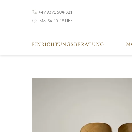
+49 9391 504-321
Mo.-Sa.
10-18 Uhr
EINRICHTUNGSBERATUNG
M