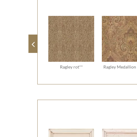
Ragley rot**
Ragley Medallion 