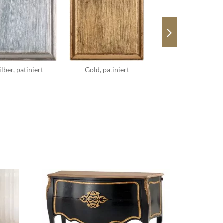
ilber, patiniert
Gold, patiniert