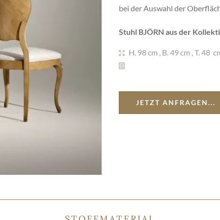
bei der Auswahl der Oberfläch
Stuhl BJÖRN aus der Kollekti
H. 98 cm
,
B. 49 cm
,
T. 48 c
JETZT ANFRAGEN...
STOFFMATERIAL