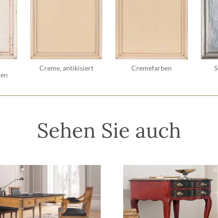
Creme, antikisiert
Cremefarben
S
ren
Sehen Sie auch