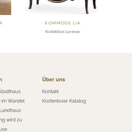
A
KOMMODE LIA
Kollektion Lorenzo
n
Über uns
Stadthaus
Kontakt
e im Wandel
Kostenloser Katalog
 Landhaus
ng wird zu
use