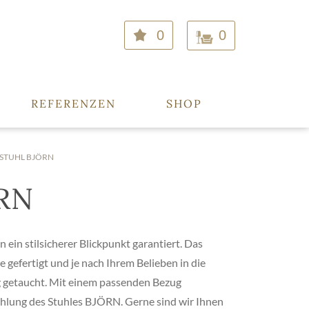
0
0
REFERENZEN
SHOP
STUHL BJÖRN
ÖRN
ein stilsicherer Blickpunkt garantiert. Das
 gefertigt und je nach Ihrem Belieben in die
getaucht. Mit einem passenden Bezug
ahlung des Stuhles BJÖRN. Gerne sind wir Ihnen