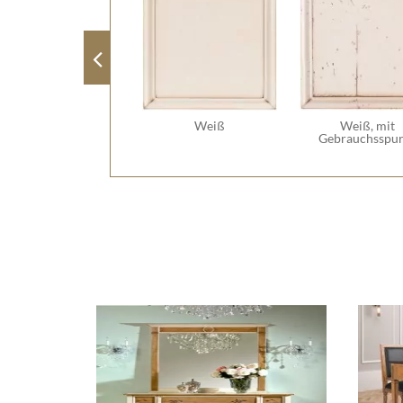
Weiß
Weiß, mit
Gebrauchsspu