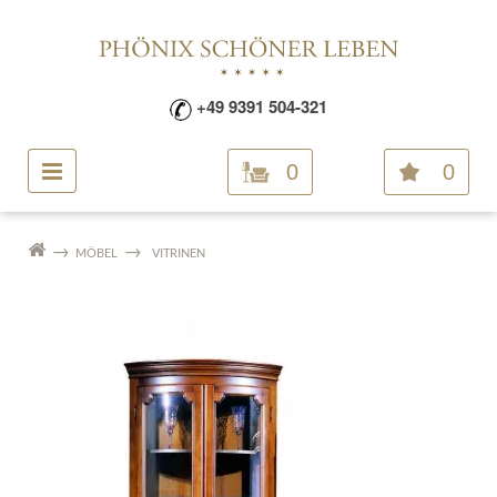
+49 9391 504-321
0
0
MÖBEL
VITRINEN