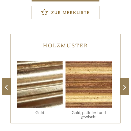
HOLZMUSTER
Gold
Gold, patiniert und
gewischt