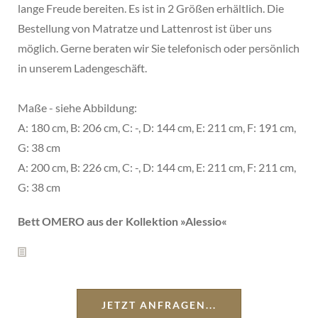
lange Freude bereiten. Es ist in 2 Größen erhältlich. Die
Bestellung von Matratze und Lattenrost ist über uns
möglich. Gerne beraten wir Sie telefonisch oder persönlich
in unserem Ladengeschäft.
Maße - siehe Abbildung:
A: 180 cm, B: 206 cm, C: -, D: 144 cm, E: 211 cm, F: 191 cm,
G: 38 cm
A: 200 cm, B: 226 cm, C: -, D: 144 cm, E: 211 cm, F: 211 cm,
G: 38 cm
Bett OMERO aus der Kollektion »
Alessio
«
JETZT ANFRAGEN...