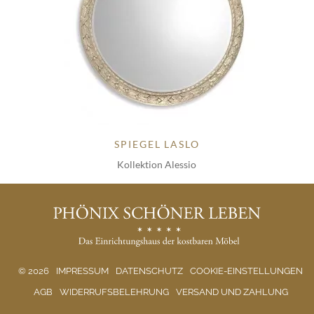
SPIEGEL LASLO
Kollektion Alessio
© 2026
IMPRESSUM
DATENSCHUTZ
COOKIE-EINSTELLUNGEN
AGB
WIDERRUFSBELEHRUNG
VERSAND UND ZAHLUNG