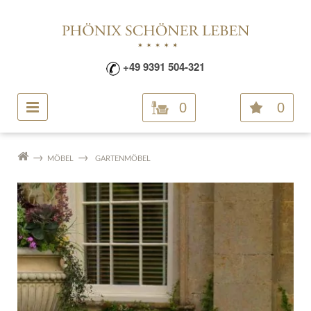
+49 9391 504-321
0
0
MÖBEL
GARTENMÖBEL