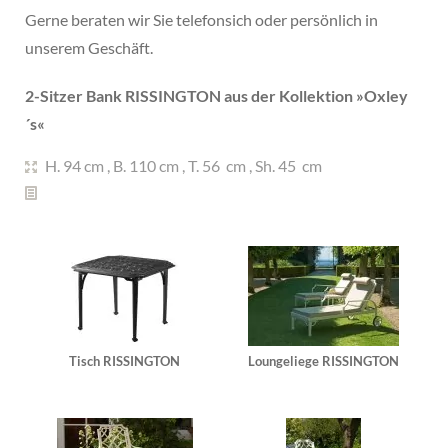
Gerne beraten wir Sie telefonsich oder persönlich in
unserem Geschäft.
2-Sitzer Bank RISSINGTON aus der Kollektion »
Oxley
´s
«
H. 94 cm
,
B. 110 cm
,
T. 56 cm
,
Sh. 45 cm
Tisch RISSINGTON
Loungeliege RISSINGTON