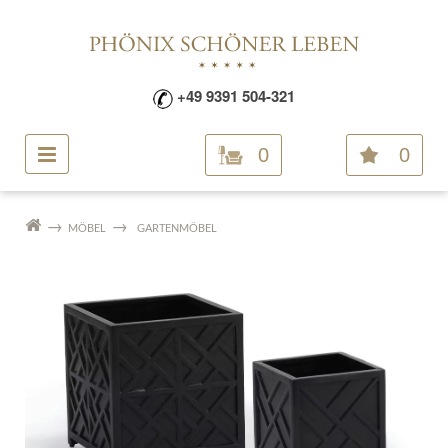
+49 9391 504-321
0
0
MÖBEL
GARTENMÖBEL