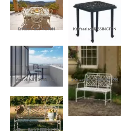
Esstisch RISSINGTON
Kaffeetisch RISSINGTON
Bistrotisch RISSINGTON
2-Sitzer Bank RISSINGTON
3-Sitzer Bank RISSINGTON