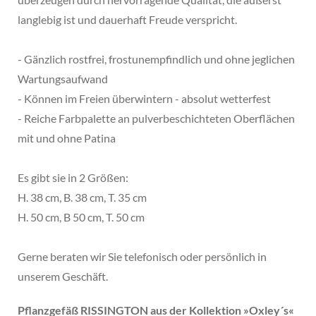
langlebig ist und dauerhaft Freude verspricht.
- Gänzlich rostfrei, frostunempfindlich und ohne jeglichen
Wartungsaufwand
- Können im Freien überwintern - absolut wetterfest
- Reiche Farbpalette an pulverbeschichteten Oberflächen
mit und ohne Patina
Es gibt sie in 2 Größen:
H. 38 cm, B. 38 cm, T. 35 cm
H. 50 cm, B 50 cm, T. 50 cm
Gerne beraten wir Sie telefonisch oder persönlich in
unserem Geschäft.
Pflanzgefäß RISSINGTON aus der Kollektion »
Oxley´s
«