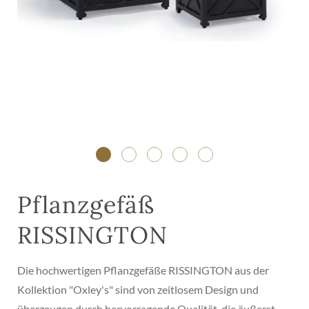
Pflanzgefäß
RISSINGTON
Die hochwertigen Pflanzgefäße RISSINGTON aus der
Kollektion "Oxley's" sind von zeitlosem Design und
überzeugen durch hervorragende Qualität, die äußerst