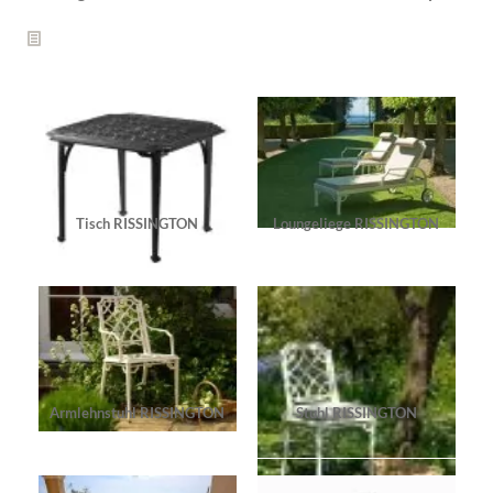
Tisch RISSINGTON
Loungeliege RISSINGTON
Armlehnstuhl RISSINGTON
Stuhl RISSINGTON