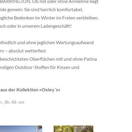
l BARRINGTON. Ob mit oder ohne Armlehne liegt
ide gemein: Sie sind herrlich komfortabel,
gliche Bedenken im Winter im Freien verbleiben.
isch oder in unserem Ladengeschäft!
mpfindlich und ohne jeglichen Wartungsaufwand
n – absolut wetterfest
erbeschichteten Oberflächen mit und ohne Patina
ndigen Outdoor-Stoffen für Kissen und
s der Kollektion »
Oxley´s
«
m
,
Sh. 46 cm