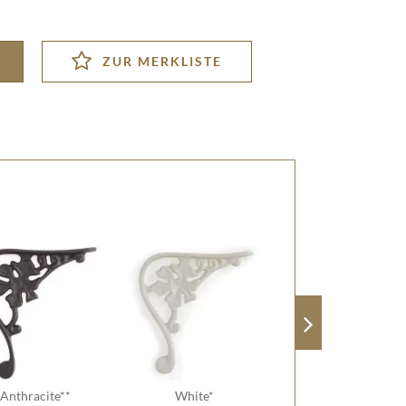
Anthracite**
White*