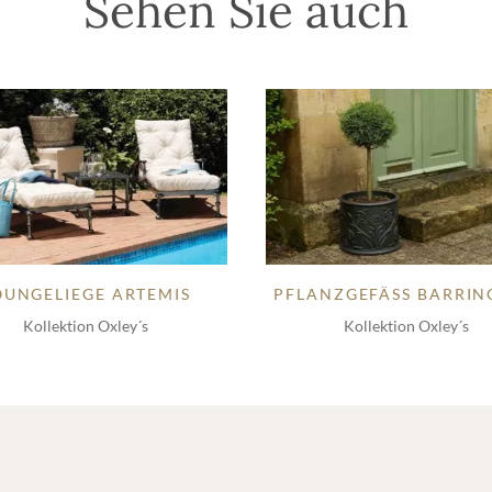
Sehen Sie auch
OUNGELIEGE ARTEMIS
PFLANZGEFÄSS BARRING
Kollektion Oxley´s
Kollektion Oxley´s