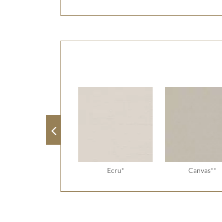
Ecru*
Canvas**