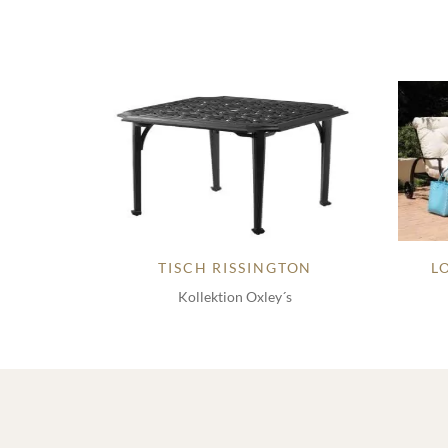
TISCH RISSINGTON
L
Kollektion Oxley´s