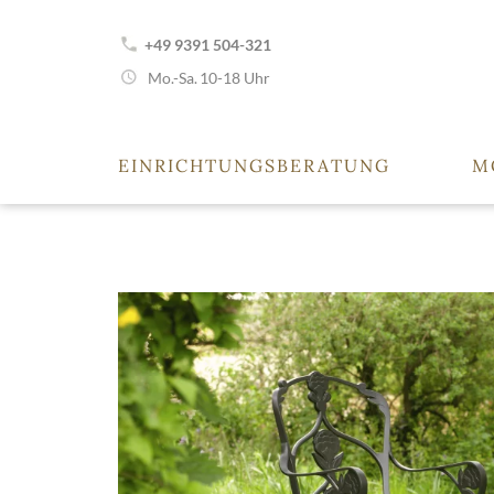
+49 9391 504-321
Mo.-Sa.
10-18 Uhr
EINRICHTUNGSBERATUNG
M