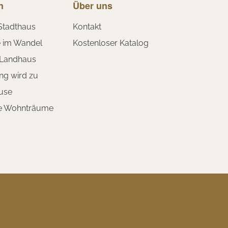
n
Über uns
Stadthaus
Kontakt
e im Wandel
Kostenloser Katalog
 Landhaus
ng wird zu
use
te Wohnträume