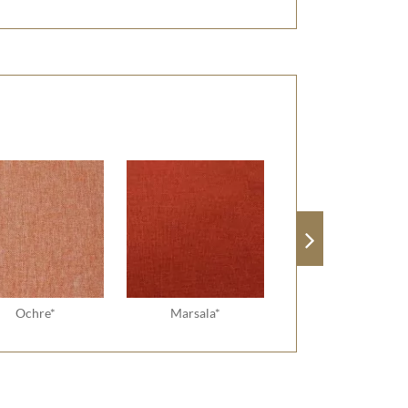
Ochre*
Marsala*