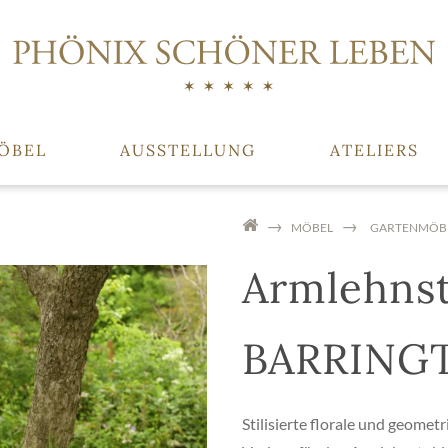
ÖBEL
AUSSTELLUNG
ATELIERS
MÖBEL
GARTENMÖB
Armlehnst
BARRING
Stilisierte florale und geomet