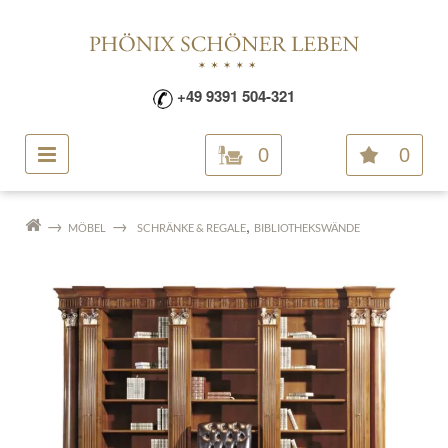
+49 9391 504-321
0
0
,
MÖBEL
SCHRÄNKE & REGALE
BIBLIOTHEKSWÄNDE