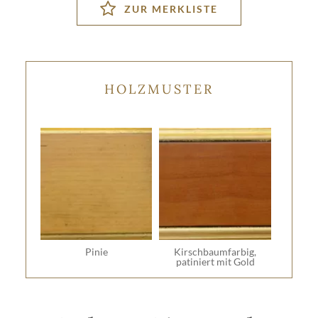
HOLZMUSTER
Pinie
Kirschbaumfarbig,
patiniert mit Gold